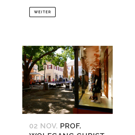
WEITER
02 NOV.
PROF.