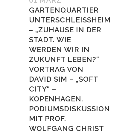
01 MÄRZ
GARTENQUARTIER
UNTERSCHLEISSHEIM
– „ZUHAUSE IN DER
STADT. WIE
WERDEN WIR IN
ZUKUNFT LEBEN?“
VORTRAG VON
DAVID SIM – „SOFT
CITY“ –
KOPENHAGEN.
PODIUMSDISKUSSION
MIT PROF.
WOLFGANG CHRIST