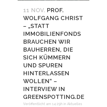
11 NOV.
PROF.
WOLFGANG CHRIST
– „STATT
IMMOBILIENFONDS
BRAUCHEN WIR
BAUHERREN, DIE
SICH KÜMMERN
UND SPUREN
HINTERLASSEN
WOLLEN“ –
INTERVIEW IN
GREENSPOTTING.DE
Veröffentlicht am 14:29h
in
Aktuelles