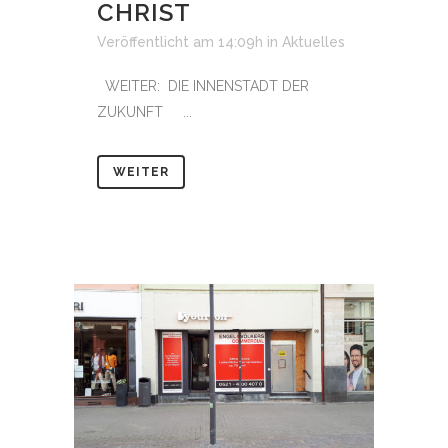
CHRIST
Veröffentlicht am 14:09h
in
Aktuelles
WEITER: DIE INNENSTADT DER
ZUKUNFT ...
WEITER