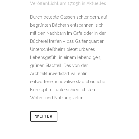
Veröffentlicht am 17:05h
in
Aktuelles
Durch belebte Gassen schlendern, auf
begrünten Dächern entspannen, sich
mit den Nachbarn im Cafè oder in der
Bücherei treffen – das Gartenquartier
Unterschleißheim bietet urbanes
Lebensgefühl in einem lebendigen,
grünen Stadtteil. Das von der
Architekturwerkstatt Vallentin
entworfene, innovative städtebauliche
Konzept mit unterschiedlichsten
Wohn- und Nutzungsarten...
WEITER