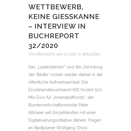
WETTBEWERB,
KEINE GIESSKANNE
– INTERVIEW IN
BUCHREPORT
32/2020
Veröffentlicht am 07:29h
in
Aktuelles
Das „Ladensterben“ und die „Verödung
der Städte“ rücken wieder stärker in die
öffentliche Aufmerksamkeit. Der
Einzelhandelsverband HDE fordert 500
Mio Euro für „Innenstadtfonds“, der
Bundeswirtschaftsminister Peter
Altmaier will Einzelhändler mit einer
Digitalisierungsinitiative stärken. Fragen
an Stadtplaner Wolfgang Christ...