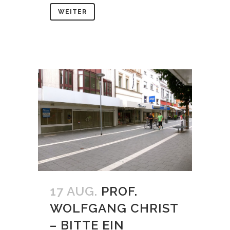
WEITER
17 AUG.
PROF.
WOLFGANG CHRIST
– BITTE EIN