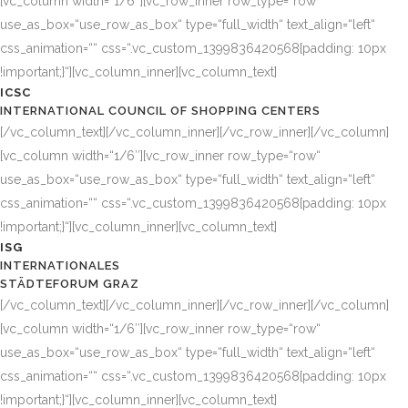
[vc_column width=“1/6″][vc_row_inner row_type=“row“
use_as_box=“use_row_as_box“ type=“full_width“ text_align=“left“
css_animation=““ css=“.vc_custom_1399836420568{padding: 10px
!important;}“][vc_column_inner][vc_column_text]
ICSC
INTERNATIONAL COUNCIL OF SHOPPING CENTERS
[/vc_column_text][/vc_column_inner][/vc_row_inner][/vc_column]
[vc_column width=“1/6″][vc_row_inner row_type=“row“
use_as_box=“use_row_as_box“ type=“full_width“ text_align=“left“
css_animation=““ css=“.vc_custom_1399836420568{padding: 10px
!important;}“][vc_column_inner][vc_column_text]
ISG
INTERNATIONALES
STÄDTEFORUM GRAZ
[/vc_column_text][/vc_column_inner][/vc_row_inner][/vc_column]
[vc_column width=“1/6″][vc_row_inner row_type=“row“
use_as_box=“use_row_as_box“ type=“full_width“ text_align=“left“
css_animation=““ css=“.vc_custom_1399836420568{padding: 10px
!important;}“][vc_column_inner][vc_column_text]