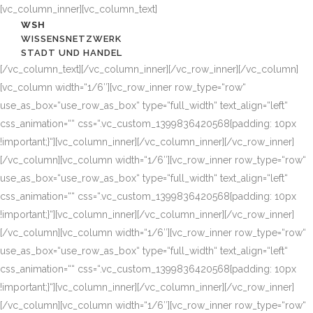
[vc_column_inner][vc_column_text]
WSH
WISSENSNETZWERK
STADT UND HANDEL
[/vc_column_text][/vc_column_inner][/vc_row_inner][/vc_column]
[vc_column width=“1/6″][vc_row_inner row_type=“row“
use_as_box=“use_row_as_box“ type=“full_width“ text_align=“left“
css_animation=““ css=“.vc_custom_1399836420568{padding: 10px
!important;}“][vc_column_inner][/vc_column_inner][/vc_row_inner]
[/vc_column][vc_column width=“1/6″][vc_row_inner row_type=“row“
use_as_box=“use_row_as_box“ type=“full_width“ text_align=“left“
css_animation=““ css=“.vc_custom_1399836420568{padding: 10px
!important;}“][vc_column_inner][/vc_column_inner][/vc_row_inner]
[/vc_column][vc_column width=“1/6″][vc_row_inner row_type=“row“
use_as_box=“use_row_as_box“ type=“full_width“ text_align=“left“
css_animation=““ css=“.vc_custom_1399836420568{padding: 10px
!important;}“][vc_column_inner][/vc_column_inner][/vc_row_inner]
[/vc_column][vc_column width=“1/6″][vc_row_inner row_type=“row“