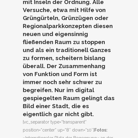
mit Inseln der Ordnung. Alle
Versuche, etwa mit Hilfe von
Grüngürteln, Grünzügen oder
Regionalparkkonzepten diesen
neuen und eigensinnig
fließenden Raum zu stoppen
und als ein traditionell Ganzes
zu formen, scheitern bislang
überall. Der Zusammenhang
von Funktion und Form ist
immer noch sehr schwer zu
begreifen. Nur im digital
gespiegelten Raum gelingt das
Bild einer Stadt, die es
eigentlich gar nicht gibt.
[vc_separator type=“transparent“
position=“center“ up=“8″ down=“10″]
Fotos: