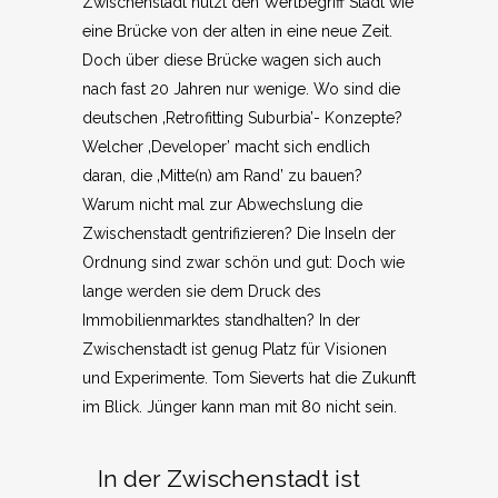
Zwischenstadt nutzt den Wertbegriff Stadt wie
eine Brücke von der alten in eine neue Zeit.
Doch über diese Brücke wagen sich auch
nach fast 20 Jahren nur wenige. Wo sind die
deutschen ‚Retrofitting Suburbia’- Konzepte?
Welcher ‚Developer’ macht sich endlich
daran, die ‚Mitte(n) am Rand’ zu bauen?
Warum nicht mal zur Abwechslung die
Zwischenstadt gentrifizieren? Die Inseln der
Ordnung sind zwar schön und gut: Doch wie
lange werden sie dem Druck des
Immobilienmarktes standhalten? In der
Zwischenstadt ist genug Platz für Visionen
und Experimente. Tom Sieverts hat die Zukunft
im Blick. Jünger kann man mit 80 nicht sein.
In der Zwischenstadt ist