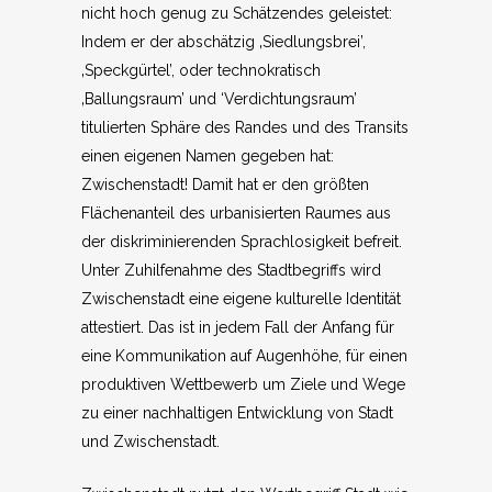
nicht hoch genug zu Schätzendes geleistet:
Indem er der abschätzig ‚Siedlungsbrei’,
‚Speckgürtel’, oder technokratisch
‚Ballungsraum’ und ‘Verdichtungsraum’
titulierten Sphäre des Randes und des Transits
einen eigenen Namen gegeben hat:
Zwischenstadt! Damit hat er den größten
Flächenanteil des urbanisierten Raumes aus
der diskriminierenden Sprachlosigkeit befreit.
Unter Zuhilfenahme des Stadtbegriffs wird
Zwischenstadt eine eigene kulturelle Identität
attestiert. Das ist in jedem Fall der Anfang für
eine Kommunikation auf Augenhöhe, für einen
produktiven Wettbewerb um Ziele und Wege
zu einer nachhaltigen Entwicklung von Stadt
und Zwischenstadt.