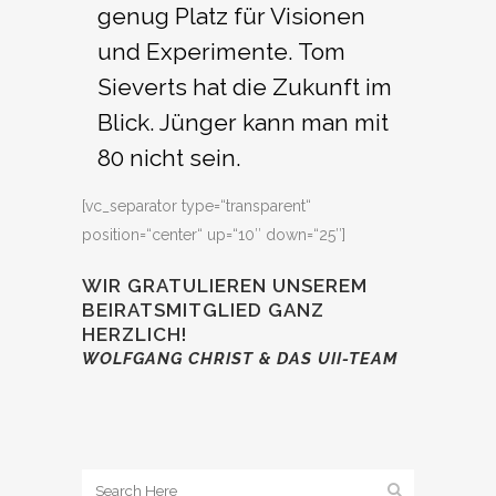
genug Platz für Visionen
und Experimente. Tom
Sieverts hat die Zukunft im
Blick. Jünger kann man mit
80 nicht sein.
[vc_separator type=“transparent“
position=“center“ up=“10″ down=“25″]
WIR GRATULIEREN UNSEREM
BEIRATSMITGLIED GANZ
HERZLICH!
WOLFGANG CHRIST & DAS UII-TEAM