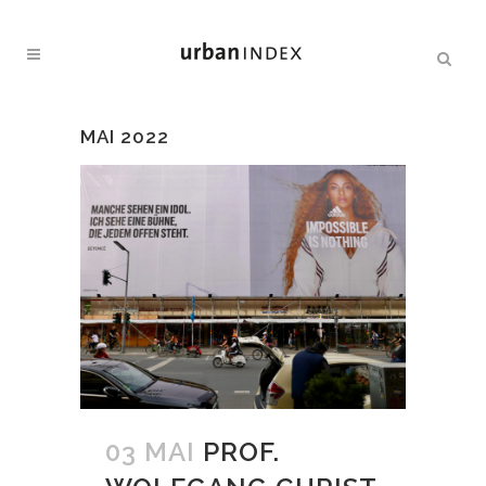
MAI 2022
03 MAI
PROF.