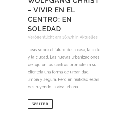
WOLFGANG CHRIST
– VIVIR EN EL
CENTRO: EN
SOLEDAD
Veröffentlicht am 16:57h
in
Aktuelles
Tesis sobre el futuro de la casa, la calle
y la ciudad. Las nuevas urbanizaciones
de lujo en los centros prometen a su
clientela una forma de urbanidad
limpia y segura. Pero en realidad están
destruyendo la vida urbana....
WEITER