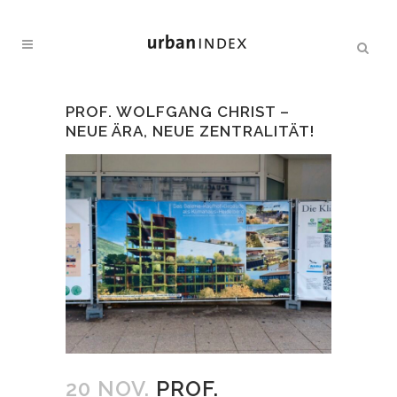
PROF. WOLFGANG CHRIST –
NEUE ÄRA, NEUE ZENTRALITÄT!
20 NOV.
PROF.