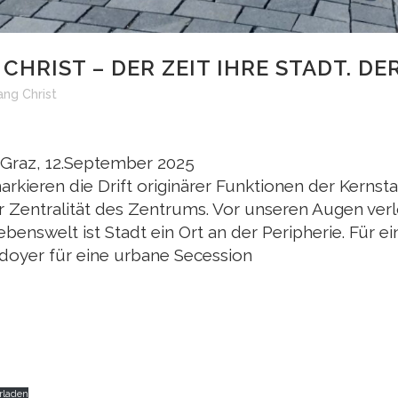
HRIST – DER ZEIT IHRE STADT. DER
ng Christ
 Graz, 12.September 2025
kieren die Drift originärer Funktionen der Kernst
Zentralität des Zentrums. Vor unseren Augen ver
 Lebenswelt ist Stadt ein Ort an der Peripherie. Für
ädoyer für eine urbane Secession
rladen