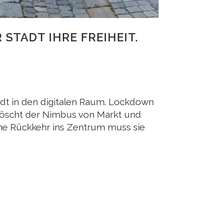
 STADT IHRE FREIHEIT.
adt in den digitalen Raum. Lockdown
löscht der Nimbus von Markt und
 eine Rückkehr ins Zentrum muss sie