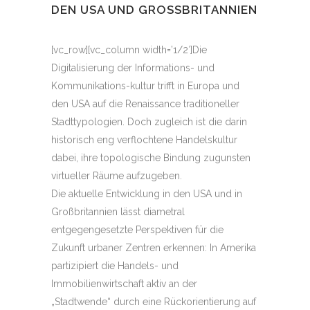
DEN USA UND GROSSBRITANNIEN
[vc_row][vc_column width=’1/2′]Die
Digitalisierung der Informations- und
Kommunikations-kultur trifft in Europa und
den USA auf die
Renaissance
traditioneller
Stadttypologien. Doch zugleich ist die darin
historisch eng verflochtene Handelskultur
dabei, ihre topologische Bindung zugunsten
virtueller Räume aufzugeben.
Die aktuelle Entwicklung in den USA und in
Großbritannien lässt diametral
entgegengesetzte Perspektiven für die
Zukunft urbaner Zentren erkennen: In Amerika
partizipiert die Handels- und
Immobilienwirtschaft aktiv an der
„Stadtwende“ durch eine Rückorientierung auf