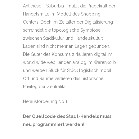
Antithese – Suburbia – nutzt die Prägekraft der
Handelsmitte im Modell des Shopping
Centers. Doch im Zeitalter der Digitalisierung
schwindet die topologische Symbiose
zwischen Stadtkultur und Handelskultur:
Läden sind nicht mehr an Lagen gebunden.
Die Güter des Konsums zirkulieren digital im
world wide web, landen analog im Warenkorb
und werden Stück für Stück logistisch mobil.
Ort und Räume verlieren das historische
Privileg der Zentralität
Herausforderung No 1:
Der Quellcode des Stadt-Handels muss
neu programmiert werden!