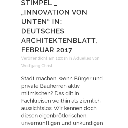
STIMPEL _
„INNOVATION VON
UNTEN“ IN:
DEUTSCHES
ARCHITEKTENBLATT,
FEBRUAR 2017
Veröffentlicht am 12:01h
in
Aktuelles
von
Wolfgang Christ
Stadt machen, wenn Bürger und
private Bauherren aktiv
mitmischen? Das gilt in
Fachkreisen weithin als ziemlich
aussichtslos. Wir kennen doch
diesen eigenbrötlerischen,
unvernünftigen und unkundigen