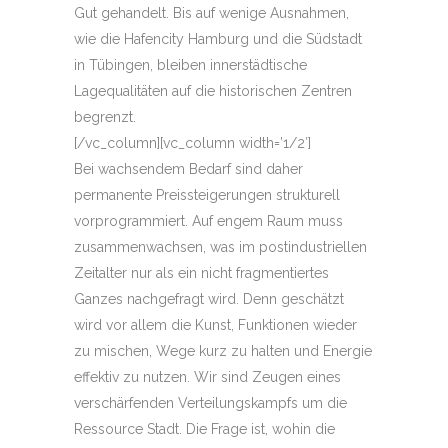
Gut gehandelt. Bis auf wenige Ausnahmen,
wie die Hafencity Hamburg und die Südstadt
in Tübingen, bleiben innerstädtische
Lagequalitäten auf die historischen Zentren
begrenzt.
[/vc_column][vc_column width=’1/2′]
Bei wachsendem Bedarf sind daher
permanente Preissteigerungen strukturell
vorprogrammiert. Auf engem Raum muss
zusammenwachsen, was im postindustriellen
Zeitalter nur als ein nicht fragmentiertes
Ganzes nachgefragt wird. Denn geschätzt
wird vor allem die Kunst, Funktionen wieder
zu mischen, Wege kurz zu halten und Energie
effektiv zu nutzen. Wir sind Zeugen eines
verschärfenden Verteilungskampfs um die
Ressource Stadt. Die Frage ist, wohin die